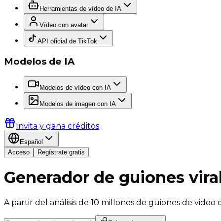
Herramientas de vídeo de IA
Vídeo con avatar
API oficial de TikTok
Modelos de IA
Modelos de vídeo con IA
Modelos de imagen con IA
Invita y gana créditos
Español
Acceso
Regístrate gratis
Generador de guiones vira
A partir del análisis de 10 millones de guiones de vide