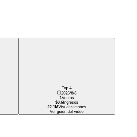
Top 4
2026/8/8
1
Ventas
$8.6
Ingresos
22.1M
Visualizaciones
Ver guion del video