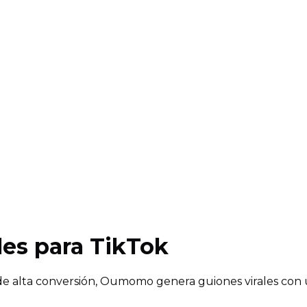
les para TikTok
o de alta conversión, Oumomo genera guiones virales con u