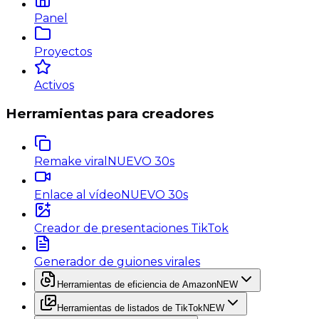
Panel
Proyectos
Activos
Herramientas para creadores
Remake viral
NUEVO 30s
Enlace al vídeo
NUEVO 30s
Creador de presentaciones TikTok
Generador de guiones virales
Herramientas de eficiencia de Amazon
NEW
Herramientas de listados de TikTok
NEW