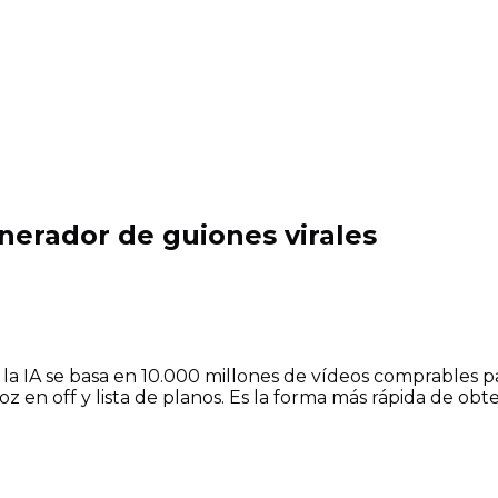
nerador de guiones virales
: la IA se basa en 10.000 millones de vídeos comprables 
z en off y lista de planos. Es la forma más rápida de ob