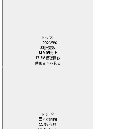
トップ3
2026/8/6
23
販売数
$19.05
売上
13.3M
視聴回数
動画台本を見る
トップ4
2026/8/6
557
販売数