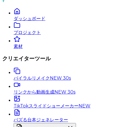
ダッシュボード
プロジェクト
素材
クリエイターツール
バイラルリメイク
NEW 30s
リンクから動画生成
NEW 30s
TikTokスライドショーメーカー
NEW
バズる台本ジェネレーター