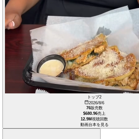
トップ2
2026/8/6
76
販売数
$680.96
売上
12.9M
視聴回数
動画台本を見る