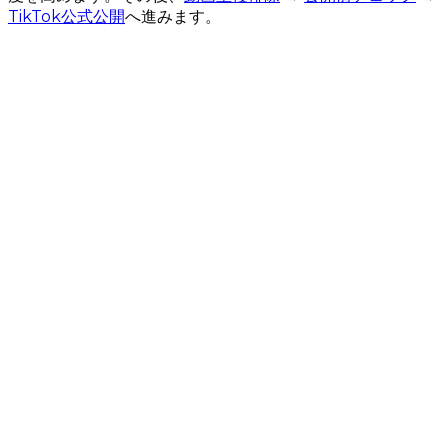
TikTok公式公開
へ進みます。