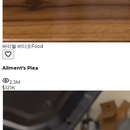
바이럴 비디오
Food
Ailment's Plea
2.3M
$121K