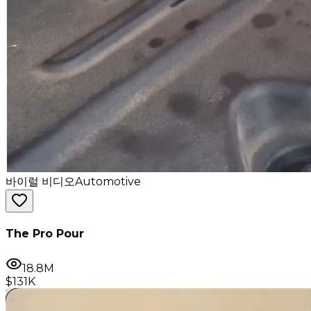
바이럴 비디오
Automotive
The Pro Pour
18.8M
$131K