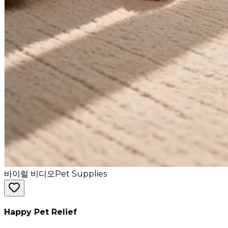
바이럴 비디오
Pet Supplies
Happy Pet Relief