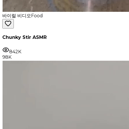
바이럴 비디오
Food
Chunky Stir ASMR
842K
98K