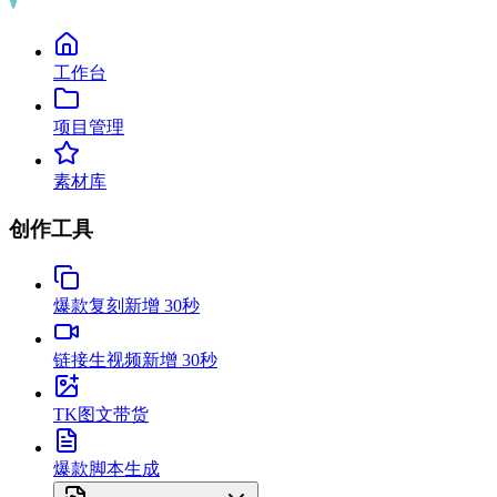
工作台
项目管理
素材库
创作工具
爆款复刻
新增 30秒
链接生视频
新增 30秒
TK图文带货
爆款脚本生成