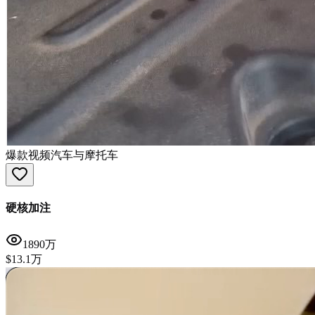
爆款视频
汽车与摩托车
硬核加注
1890万
$13.1万