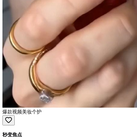
爆款视频
美妆个护
秒变焦点