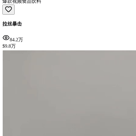
爆款视频
食品饮料
拉丝暴击
84.2万
$9.8万