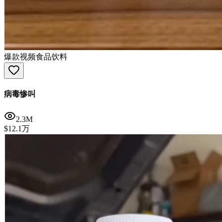
爆款视频
食品饮料
病毒惨叫
2.3M
$12.1万