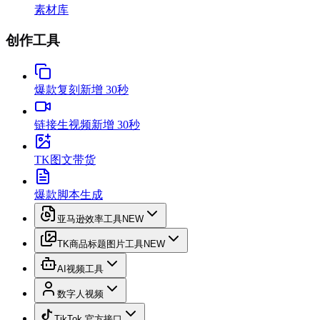
素材库
创作工具
爆款复刻
新增 30秒
链接生视频
新增 30秒
TK图文带货
爆款脚本生成
亚马逊效率工具
NEW
TK商品标题图片工具
NEW
AI视频工具
数字人视频
TikTok 官方接口