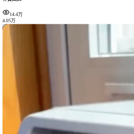
14.4万
4.05万