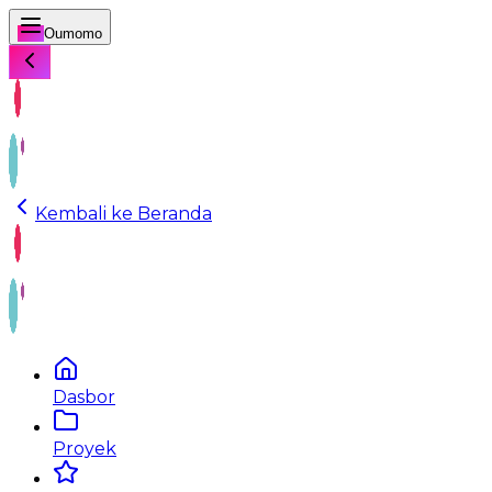
Oumomo
Kembali ke Beranda
Dasbor
Proyek