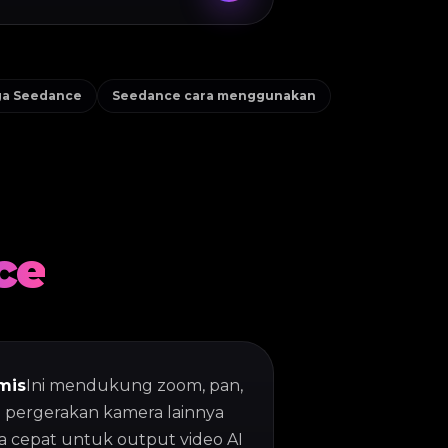
ga Seedance
Seedance cara menggunakan
ce
mis
Ini mendukung zoom, pan,
la pergerakan kamera lainnya
a cepat untuk output video AI