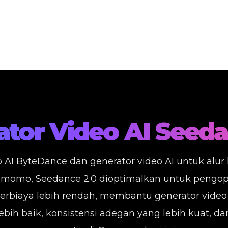
ator Video AI Seeda
AI ByteDance dan generator video AI untuk alur k
umomo, Seedance 2.0 dioptimalkan untuk pengopti
berbiaya lebih rendah, membantu generator video
bih baik, konsistensi adegan yang lebih kuat, dan 