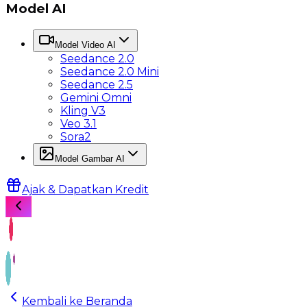
Model AI
Model Video AI
Seedance 2.0
Seedance 2.0 Mini
Seedance 2.5
Gemini Omni
Kling V3
Veo 3.1
Sora2
Model Gambar AI
Ajak & Dapatkan Kredit
Kembali ke Beranda