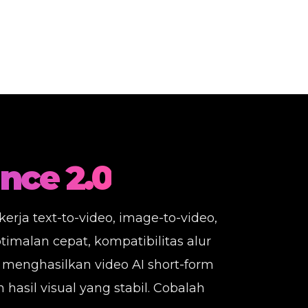
nce 2.0
erja text-to-video, image-to-video,
malan cepat, kompatibilitas alur
 menghasilkan video AI short-form
hasil visual yang stabil. Cobalah