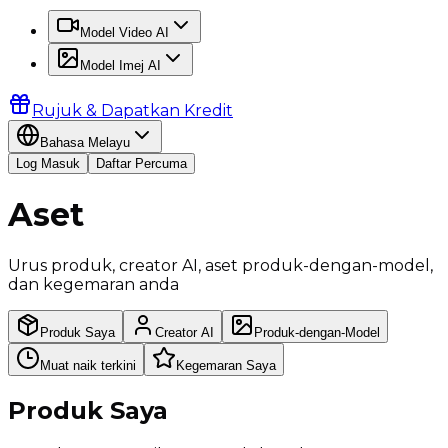
Model Video AI
Model Imej AI
Rujuk & Dapatkan Kredit
Bahasa Melayu
Log Masuk
Daftar Percuma
Aset
Urus produk, creator AI, aset produk-dengan-model,
dan kegemaran anda
Produk Saya
Creator AI
Produk-dengan-Model
Muat naik terkini
Kegemaran Saya
Produk Saya