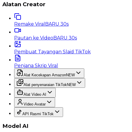
Alatan Creator
Remake Viral
BARU 30s
Pautan ke Video
BARU 30s
Pembuat Tayangan Slaid TikTok
Penjana Skrip Viral
Alat Kecekapan Amazon
NEW
Alat penyenaraian TikTok
NEW
Alat Video AI
Video Avatar
API Rasmi TikTok
Model AI