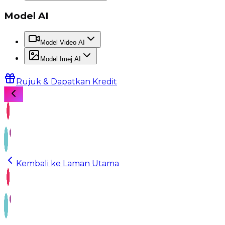
Model AI
Model Video AI
Model Imej AI
Rujuk & Dapatkan Kredit
Kembali ke Laman Utama