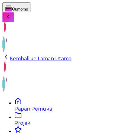
Oumomo
Kembali ke Laman Utama
Papan Pemuka
Projek