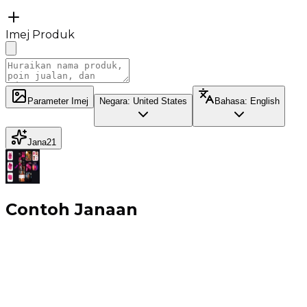
Imej Produk
Parameter Imej
Negara
:
United States
Bahasa
:
English
Jana
21
Contoh Janaan