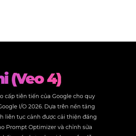
i (Veo 4)
ao cấp tiên tiến của Google cho quy
 Google I/O 2026. Dựa trên nền tảng
 liên tục cảnh được cải thiện đáng
omo Prompt Optimizer và chỉnh sửa