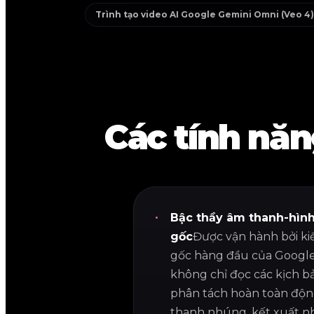
Trình tạo video AI Google Gemini Omni (Veo 4)
Các tính nă
Bậc thầy âm thanh-hìn
gốc
Được vận hành bởi ki
gốc hàng đầu của Google
không chỉ đọc các kịch b
phân tách hoàn toàn độn
thanh nhúng, kết xuất n