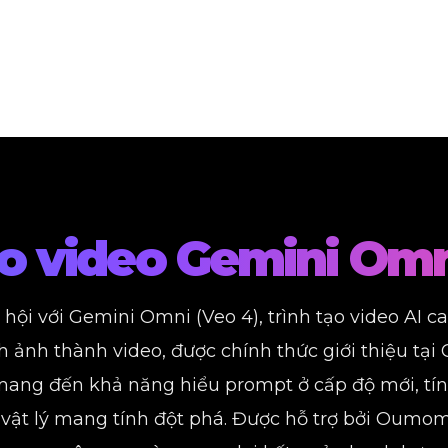
ạo video Gemini Omn
ội với Gemini Omni (Veo 4), trình tạo video AI c
h ảnh thành video, được chính thức giới thiệu tại
mang đến khả năng hiểu prompt ở cấp độ mới, tính
n vật lý mang tính đột phá. Được hỗ trợ bởi Oum