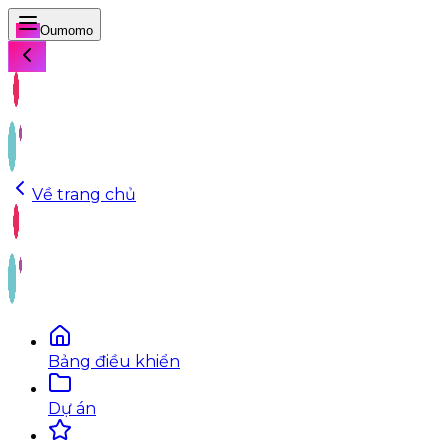
Oumomo
Về trang chủ
Bảng điều khiển
Dự án