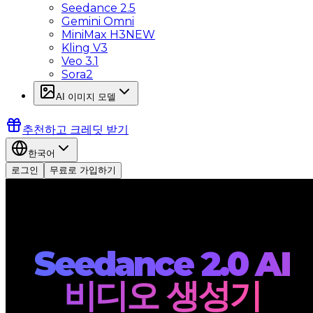
Seedance 2.5
Gemini Omni
MiniMax H3
NEW
Kling V3
Veo 3.1
Sora2
AI 이미지 모델
추천하고 크레딧 받기
한국어
로그인
무료로 가입하기
Seedance 2.0 AI
비디오 생성기