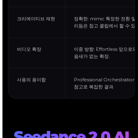
크리에이티브 재현
정확한: mimic 특정한 전환 및
리듬은 참고 클립에서 할 수 있
비디오 확장
이중 방향: Effortless 앞으로
음새가 없는 확장.
사용의 용이함
Professional Orchestratio
참고로 복잡한 결과.
Seedance 2.0 AI