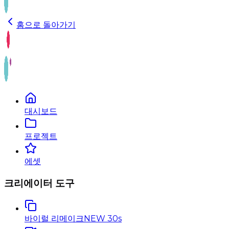
홈으로 돌아가기
대시보드
프로젝트
에셋
크리에이터 도구
바이럴 리메이크
NEW 30s