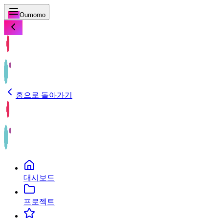
Oumomo
홈으로 돌아가기
대시보드
프로젝트