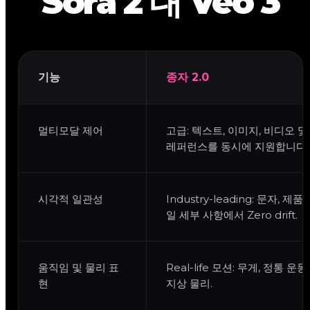
Sora 2 대 Veo 3
기능
종자 2.0
멀티모달 제어
고급: 텍스트, 이미지, 비디오 
레퍼런스를 동시에 지원합니다.
시각적 일관성
Industry-leading: 문자, 제품
일 세부 사항에서 Zero drift.
움직임 및 물리 표
Real-life 모션: 무게, 정통 운
현
지상 물리.