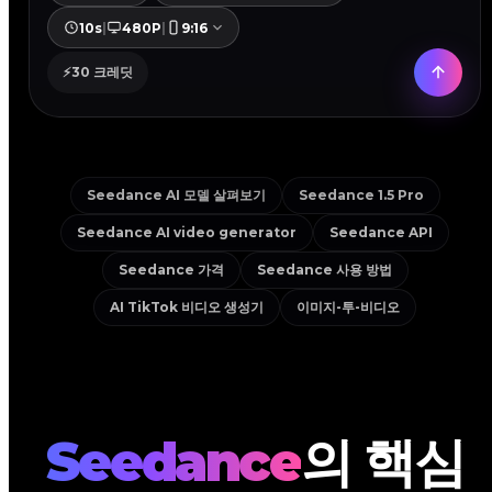
10s
|
480P
|
9:16
⚡
30
크레딧
Seedance AI 모델 살펴보기
Seedance 1.5 Pro
Seedance AI video generator
Seedance API
Seedance 가격
Seedance 사용 방법
AI TikTok 비디오 생성기
이미지-투-비디오
Seedance
의 핵심