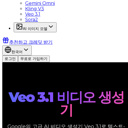
Gemini Omni
Kling V3
Veo 3.1
Sora2
AI 이미지 모델
추천하고 크레딧 받기
한국어
로그인
무료로 가입하기
Veo 3.1 비디오 생성
기
Google의 고급 AI 비디오 생성기 Veo 3.1로 텍스트-