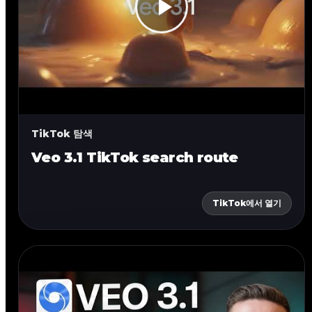
TikTok 탐색
Veo 3.1 TikTok search route
TikTok에서 열기