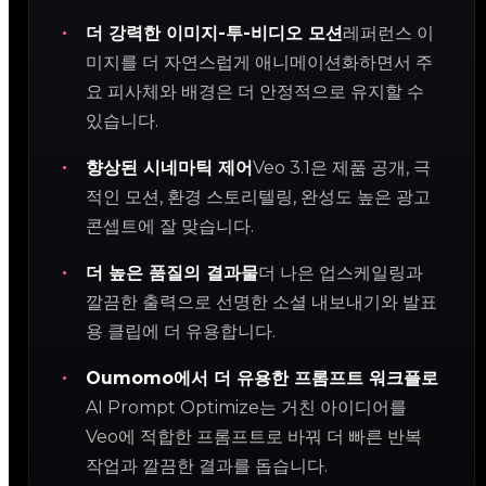
더 강력한 이미지-투-비디오 모션
레퍼런스 이
미지를 더 자연스럽게 애니메이션화하면서 주
요 피사체와 배경은 더 안정적으로 유지할 수
있습니다.
향상된 시네마틱 제어
Veo 3.1은 제품 공개, 극
적인 모션, 환경 스토리텔링, 완성도 높은 광고
콘셉트에 잘 맞습니다.
더 높은 품질의 결과물
더 나은 업스케일링과
깔끔한 출력으로 선명한 소셜 내보내기와 발표
용 클립에 더 유용합니다.
Oumomo에서 더 유용한 프롬프트 워크플로
AI Prompt Optimize는 거친 아이디어를
Veo에 적합한 프롬프트로 바꿔 더 빠른 반복
작업과 깔끔한 결과를 돕습니다.