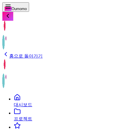
Oumomo
홈으로 돌아가기
대시보드
프로젝트