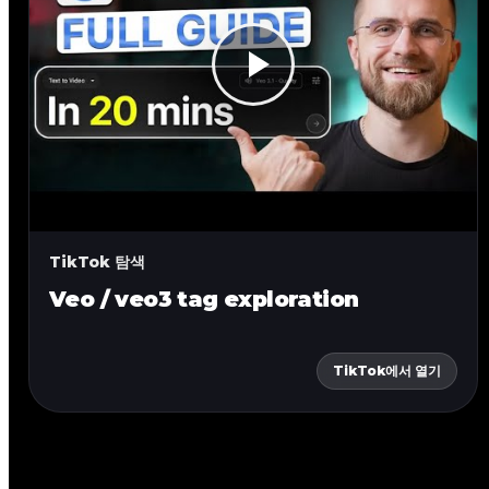
TikTok 탐색
Veo / veo3 tag exploration
TikTok에서 열기