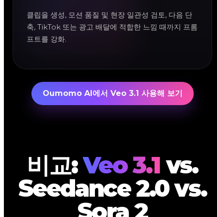
클립을 생성, 모션 품질 및 현장 일관성 검토, 다음 단
축, TikTok 또는 광고 배달에 적합한 느낌 때까지 프롬
프트를 강화.
Oumomo AI에서 Veo 3.1 사용해 보기
비교:
Veo 3.1
vs.
Seedance 2.0 vs.
Sora 2