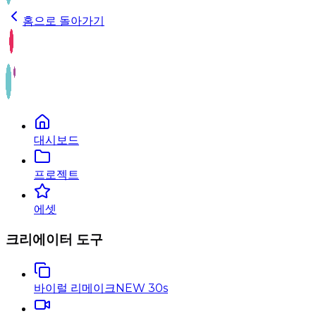
홈으로 돌아가기
대시보드
프로젝트
에셋
크리에이터 도구
바이럴 리메이크
NEW 30s