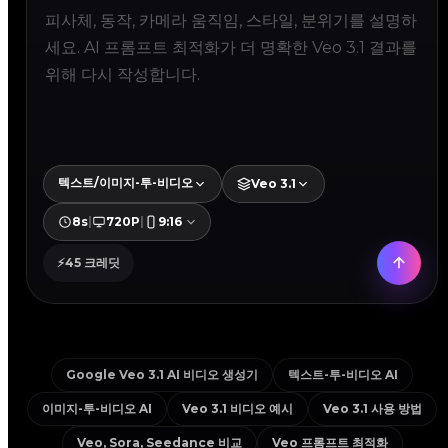
텍스트/이미지-투-비디오
Veo 3.1
8s
|
720P
|
9:16
⚡
45
크레딧
Google Veo 3.1 AI 비디오 생성기
텍스트-투-비디오 AI
이미지-투-비디오 AI
Veo 3.1 비디오 예시
Veo 3.1 사용 방법
Veo, Sora, Seedance 비교
Veo 프롬프트 최적화