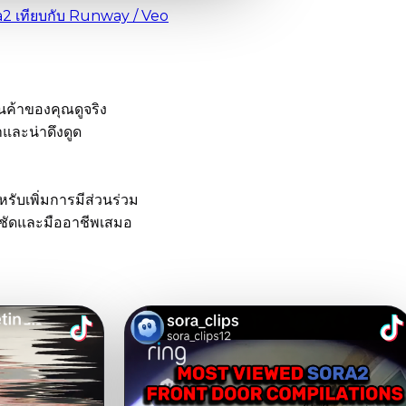
a2 เทียบกับ Runway / Veo
ินค้าของคุณดูจริง
าและน่าดึงดูด
หรับเพิ่มการมีส่วนร่วม
มชัดและมืออาชีพเสมอ