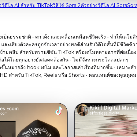
างวิดีโอ AI สำหรับ TikTok
วิธีใช้ Sora 2
ตัวอย่างวิดีโอ AI Sora
Sor
เป็นธรรมชาติ - ตก เด้ง และเคลื่อนเหมือนชีวิตจริง - ทำให้เดโมส
และเสียงตัวละครถูกจัดเวลาอย่างพอดีสำหรับวิดีโอสั้นที่มีชีวิตชีว
ามคลิป สำหรับทรานซิชัน TikTok หรือเดโมหลายฉากที่ต่อเนื่อง
่องต่อได้โดยทุกอย่างยังสอดคล้องกัน - ไม่มีจังหวะกระโดดแปลกๆ
ากขึ้นหมายถึง hook เดโม และโอกาสเล่าเรื่องที่มากขึ้น - เหมาะสำ
HD สำหรับ TikTok, Reels หรือ Shorts - คอนเทนต์ของคุณดูค