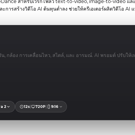
 ByteDance สำหรับเวิร์กโฟลว์ text-to-video, image-to-video
ะการสร้างวิดีโอ AI ต้นทุนต่ำลง ช่วยให้ครีเอเตอร์ผลิตวิดีโอ AI 
a 2
12s
|
720P
|
9:16