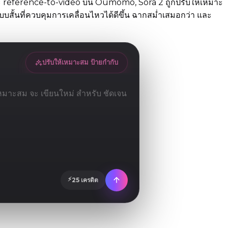
 และ reference-to-video บน Oumomo, Sora 2 ถูกปรับให้เหมาะ
แบบสั้นที่ควบคุมการเคลื่อนไหวได้ดีขึ้น ฉากสม่ำเสมอกว่า และ
ปรับให้เหมาะสม ป้ายกำกับ
⚡
25
เครดิต