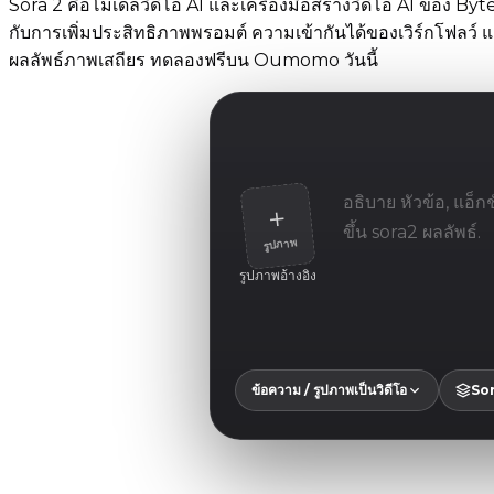
Sora 2 คือโมเดลวิดีโอ AI และเครื่องมือสร้างวิดีโอ AI ของ
กับการเพิ่มประสิทธิภาพพรอมต์ ความเข้ากันได้ของเวิร์กโฟลว์ แล
ผลลัพธ์ภาพเสถียร ทดลองฟรีบน Oumomo วันนี้
＋
รูปภาพ
รูปภาพอ้างอิง
ข้อความ / รูปภาพเป็นวิดีโอ
Sor