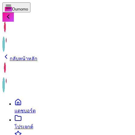
Oumomo
กลับหน้าหลัก
แดชบอร์ด
โปรเจกต์