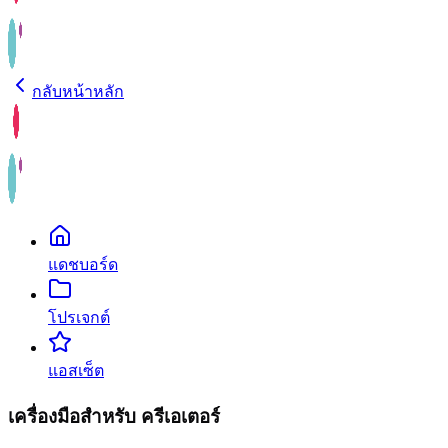
กลับหน้าหลัก
แดชบอร์ด
โปรเจกต์
แอสเซ็ต
เครื่องมือสำหรับ ครีเอเตอร์